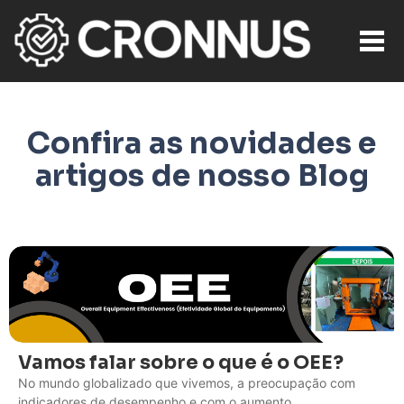
Confira as novidades e
artigos de nosso Blog
Vamos falar sobre o que é o OEE?
No mundo globalizado que vivemos, a preocupação com
indicadores de desempenho e com o aumento