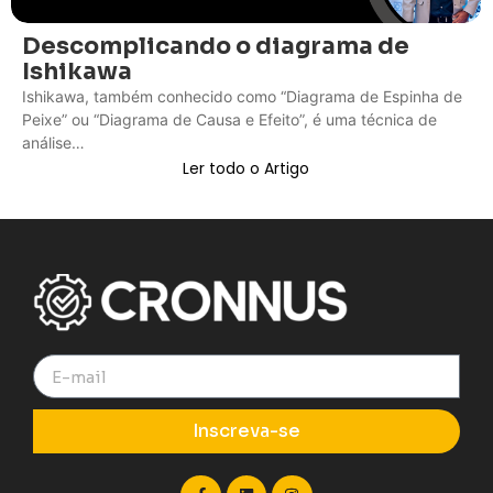
Descomplicando o diagrama de
Ishikawa
Ishikawa, também conhecido como “Diagrama de Espinha de
Peixe” ou “Diagrama de Causa e Efeito”, é uma técnica de
análise…
Ler todo o Artigo
Inscreva-se