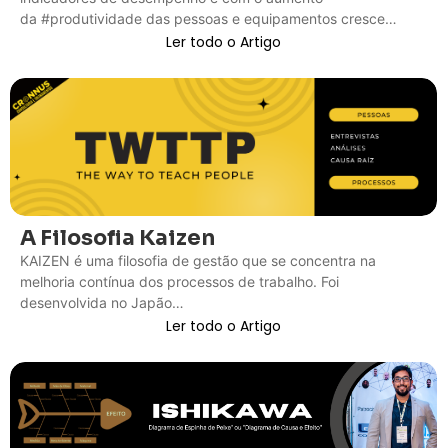
da #produtividade das pessoas e equipamentos cresce…
Ler todo o Artigo
A Filosofia Kaizen
KAIZEN é uma filosofia de gestão que se concentra na
melhoria contínua dos processos de trabalho. Foi
desenvolvida no Japão…
Ler todo o Artigo