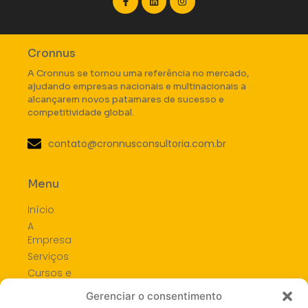
Cronnus
A Cronnus se tornou uma referência no mercado,
ajudando empresas nacionais e multinacionais a
alcançarem novos patamares de sucesso e
competitividade global.
contato@cronnusconsultoria.com.br
Menu
Início
A
Empresa
Serviços
Cursos e
Formações
Gerenciar o consentimento
Blog