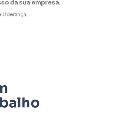
so da sua empresa.
 Liderança.
am
abalho