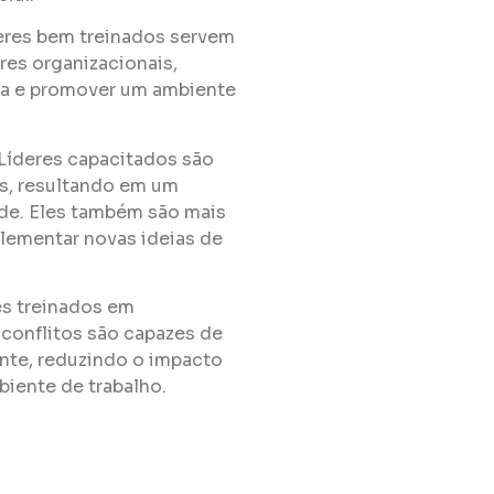
eres bem treinados servem
es organizacionais,
iva e promover um ambiente
Líderes capacitados são
es, resultando em um
ade. Eles também são mais
plementar novas ideias de
s treinados em
conflitos são capazes de
ente, reduzindo o impacto
biente de trabalho.