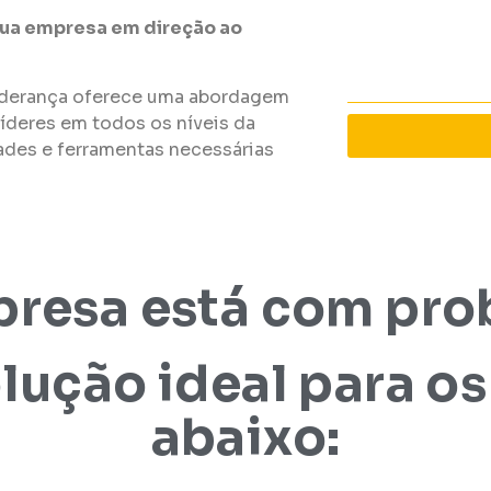
 sua empresa em direção ao
iderança oferece uma abordagem
 líderes em todos os níveis da
ades e ferramentas necessárias
presa está com pro
lução ideal para o
abaixo: