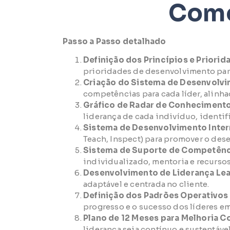
Como
Passo a Passo detalhado
Definição dos Princípios e Priorid
prioridades de desenvolvimento para
Criação do Sistema de Desenvolv
competências para cada líder, alinha
Gráfico de Radar de Conhecimento
liderança de cada indivíduo, identif
Sistema de Desenvolvimento Inter
Teach, Inspect) para promover o des
Sistema de Suporte de Competênc
individualizado, mentoria e recurso
Desenvolvimento de Liderança Lea
adaptável e centrada no cliente.
Definição dos Padrões Operativos
progresso e o sucesso dos líderes e
Plano de 12 Meses para Melhoria C
liderança seja contínuo e sustentáv