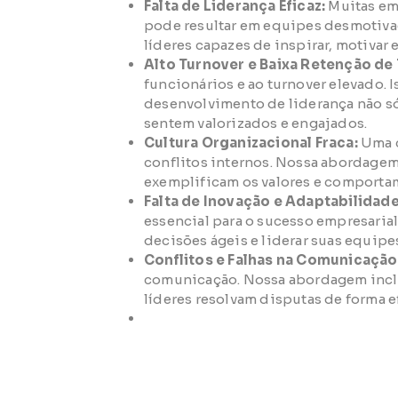
Falta de Liderança Eficaz:
Muitas emp
pode resultar em equipes desmotivada
líderes capazes de inspirar, motivar 
Alto Turnover e Baixa Retenção de 
funcionários e ao turnover elevado. 
desenvolvimento de liderança não só
sentem valorizados e engajados.
Cultura Organizacional Fraca:
Uma c
conflitos internos. Nossa abordagem 
exemplificam os valores e comporta
Falta de Inovação e Adaptabilidade
essencial para o sucesso empresaria
decisões ágeis e liderar suas equipe
Conflitos e Falhas na Comunicação
comunicação. Nossa abordagem inclu
líderes resolvam disputas de forma 