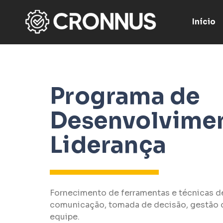
Início
Programa de
Desenvolvime
Liderança
Fornecimento de ferramentas e técnicas de
comunicação, tomada de decisão, gestão d
equipe.