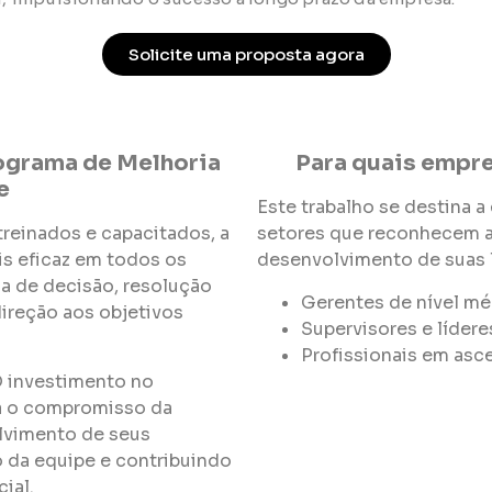
Solicite uma proposta agora
rograma de Melhoria
Para quais empre
e
Este trabalho se destina 
reinados e capacitados, a
setores que reconhecem a 
s eficaz em todos os
desenvolvimento de suas 
a de decisão, resolução
Gerentes de nível mé
ireção aos objetivos
Supervisores e lídere
Profissionais em asc
 investimento no
a o compromisso da
lvimento de seus
 da equipe e contribuindo
ial.