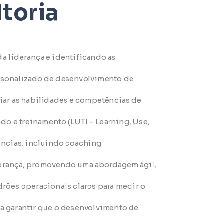
toria
 liderança e identificando as
sonalizado de desenvolvimento de
liar as habilidades e competências de
o e treinamento (LUTI – Learning, Use,
ncias, incluindo coaching
derança, promovendo uma abordagem ágil,
ões operacionais claros para medir o
a garantir que o desenvolvimento de