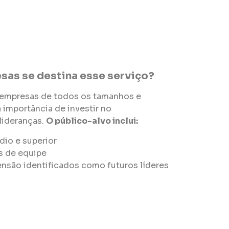
sas se destina esse serviço?
a empresas de todos os tamanhos e
importância de investir no
lideranças.
O público-alvo inclui:
dio e superior
s de equipe
ensão identificados como futuros líderes