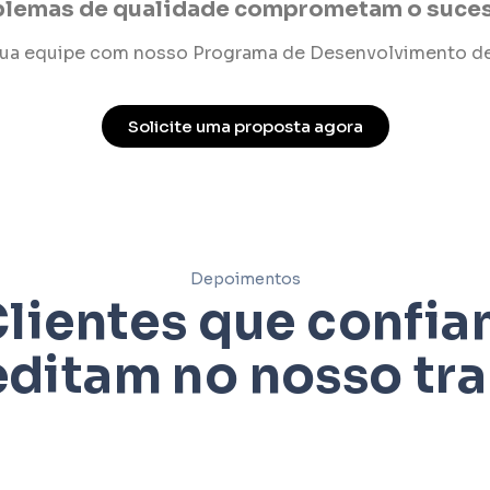
blemas de qualidade comprometam o suces
sua equipe com nosso Programa de Desenvolvimento de
Solicite uma proposta agora
Depoimentos
lientes que confi
editam no nosso tr