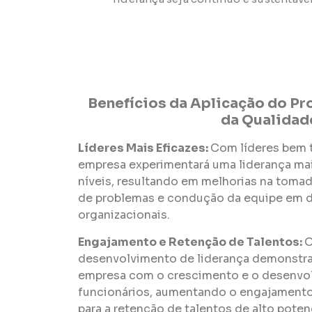
Benefícios da Aplicação do P
da Qualidad
Líderes Mais Eficazes:
Com líderes bem t
empresa experimentará uma liderança mai
níveis, resultando em melhorias na tomad
de problemas e condução da equipe em d
organizacionais.
Engajamento e Retenção de Talentos:
O
desenvolvimento de liderança demonstr
empresa com o crescimento e o desenvo
funcionários, aumentando o engajamento
para a retenção de talentos de alto potenc